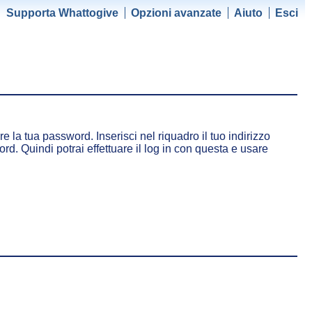
Supporta Whattogive
Opzioni avanzate
Aiuto
Esci
 la tua password. Inserisci nel riquadro il tuo indirizzo
rd. Quindi potrai effettuare il log in con questa e usare