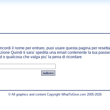
icordi il nome per entrare, puoi usare questa pagina per resettare
azione Quindi ti sara' spedita una email contenente la tua passwo
 o qualcosa che valga piu' la pena di ricordare
indietro
© All graphics and content Copyright WhatToGive.com 2005-2026