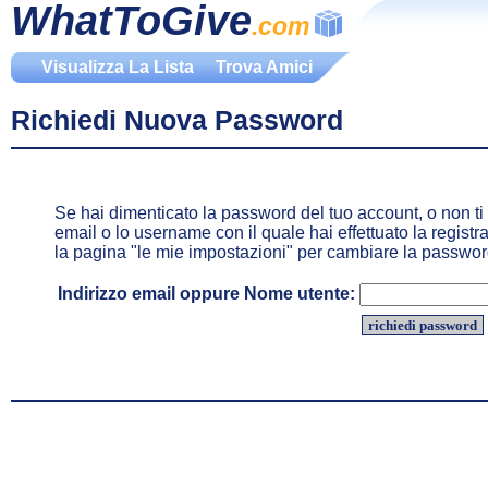
WhatToGive
.com
Visualizza La Lista
Trova Amici
Richiedi Nuova Password
Se hai dimenticato la password del tuo account, o non ti r
email o lo username con il quale hai effettuato la registr
la pagina "le mie impostazioni" per cambiare la password
Indirizzo email oppure Nome utente: